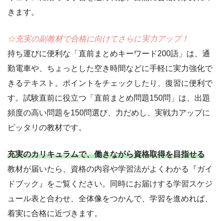
きます。
☆充実の副教材で合格に向けてさらに実力アップ！
持ち運びに便利な「直前まとめキーワード200語」は、通
勤電車や、ちょっとした空き時間などに手軽に実力強化で
きるテキスト。ポイントをチェックしたり、復習に便利で
す。試験直前に役立つ「直前まとめ問題150問」は、出題
頻度の高い問題を150問選び、力だめし、実戦力アップに
ピッタリの教材です。
充実のカリキュラムで、働きながら資格取得を目指せる
教材が届いたら、資格の内容や学習法がよくわかる『ガイ
ドブック』をご覧ください。同時にお届けする学習スケジ
ュール表と合わせ、全体像をつかんで、学習を進めれば、
着実に合格に近づきます。