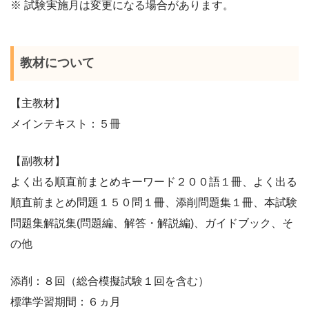
※ 試験実施月は変更になる場合があります。
教材について
【主教材】
メインテキスト：５冊
【副教材】
よく出る順直前まとめキーワード２００語１冊、よく出る
順直前まとめ問題１５０問１冊、添削問題集１冊、本試験
問題集解説集(問題編、解答・解説編)、ガイドブック、そ
の他
添削：８回（総合模擬試験１回を含む）
標準学習期間：６ヵ月