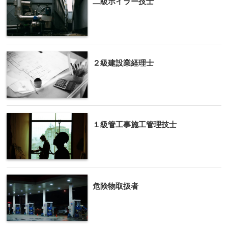
二級ボイラー技士
２級建設業経理士
１級管工事施工管理技士
危険物取扱者