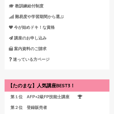
教訓練給付制度
難易度や学習期間から選ぶ
今が始めドキ！な資格
講座のお申し込み
案内資料のご請求
迷っている方ページ
【たのまな】人気講座BEST3！
第１位 AFP+2級FP技能士講座
第２位 登録販売者