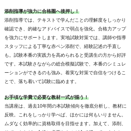
添削指導が強力に合格圏へ後押し！
添削指導では、テキストで学んだことの理解度をしっかり
確認でき、的確なアドバイスで弱点を強化。合格力アップ
を強力にサポートします。実地試験対策では、講師や指導
スタッフによる丁寧な赤ペン添削で、経験記述の手直し
も。試験本番の実践力を高められると受講生の方から好評
です。本試験さながらの総合模擬試験で、本番のシミュレ
ーションができるのも強み。着実な対策で自信をつけるこ
とで、落ち着いて試験に臨めます。
お手頃な学費で必要な教材一式が揃う！
当講座は、過去10年間の本試験傾向を徹底分析し、教材に
反映。これをしっかり学べば、ほかには何もいりません。
ムダなく効率的に資格取得を目指せます。加えて、添削、