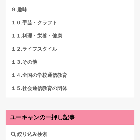
９.趣味
１０.手芸・クラフト
１１.料理・栄養・健康
１２.ライフスタイル
１３.その他
１４.全国の学校通信教育
１５.社会通信教育の団体
ユーキャンの一押し記事
絞り込み検索