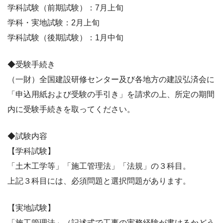
学科試験（前期試験）：7月上旬
学科・実地試験：2月上旬
学科試験（後期試験）：1月中旬
◆受験手続き
（一財）全国建設研修センター及び各地方の建設弘済会に
「申込用紙および受験の手引き」を請求の上、所定の期間
内に受験手続きを取ってください。
◆試験内容
【学科試験】
「土木工学等」「施工管理法」「法規」の３科目。
上記３科目には、必須問題と選択問題があります。
【実地試験】
「施工管理法」（記述式で工事の実務経験が書けるかどう