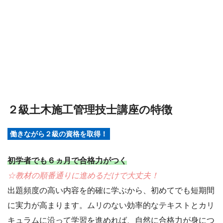
２級土木施工管理技士講座の特徴
働きながら２級の資格を取得！
初学者でも６ヵ月で合格力がつく
☆教材の順番通りに進めるだけで大丈夫！
出題頻度の高い内容を的確に学ぶから、初めてでも短期間
に実力が高まります。ムリのない効率的なテキストとカリ
キュラムに沿って学習を進めれば、自然に合格力が身につ