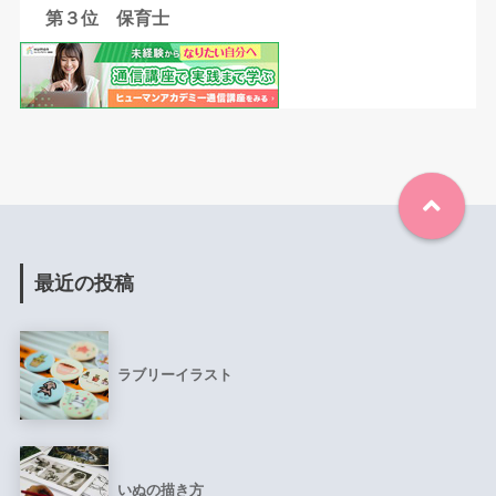
第３位 保育士
最近の投稿
ラブリーイラスト
いぬの描き方