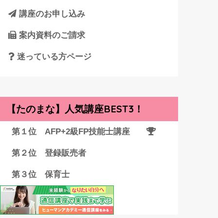
講座のお申し込み
案内資料のご請求
迷っている方ページ
【たのまな】人気講座BEST3！
第１位 AFP+2級FP技能士講座
第２位 登録販売者
第３位 保育士