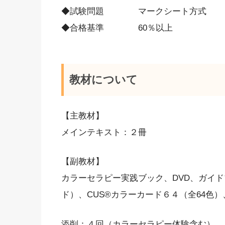
◆試験問題 マークシート方式
◆合格基準 60％以上
教材について
【主教材】
メインテキスト：２冊
【副教材】
カラーセラピー実践ブック、DVD、ガイド
ド）、CUS®カラーカード６４（全64色
添削：４回（カラーセラピー体験含む）