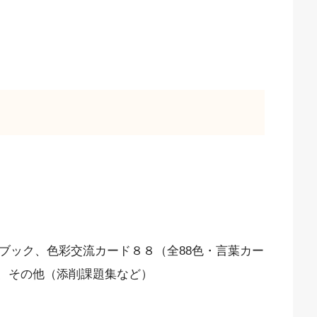
ブック、色彩交流カード８８（全88色・言葉カー
）、その他（添削課題集など）