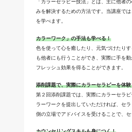
「カラーセラピー技法」とは、主に他者の
みを解決するための方法です。当講座では
を学べます。
カラーワーク」の手法も学べる！
色を使って心を癒したり、元気づけたりす
も他者にも行うことができ、実際に手を動
フレッシュ効果を得ることができます。
添削課題で、実際にカラーセラピーを体験
第２回添削課題では、実際にカラーセラピ
ラーワークを提出していただければ、セラ
側の立場でアドバイスを受けることで、セ
カウンセリングスキルも身につく！