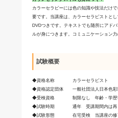
カラーセラピーには色の知識や技法だけで
要です。当講座は、カラーセラピストとし
DVDつきです。テキストでも随所にアド
ルが身につきます。コミュニケーション力
試験概要
◆資格名称 カラーセラピスト
◆資格認定団体 一般社団法人日本色彩
◆受検資格 制限なし 年齢・学歴等
◆試験時期 通年 受講期間内は再々
◆試験形態 在宅受検 当講座の修了