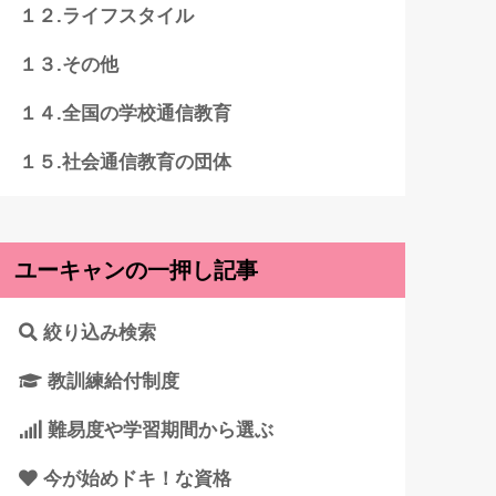
１２.ライフスタイル
１３.その他
１４.全国の学校通信教育
１５.社会通信教育の団体
ユーキャンの一押し記事
絞り込み検索
教訓練給付制度
難易度や学習期間から選ぶ
今が始めドキ！な資格