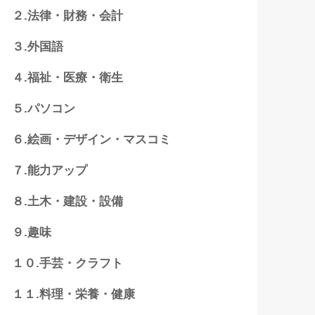
２.法律・財務・会計
３.外国語
４.福祉・医療・衛生
５.パソコン
６.絵画・デザイン・マスコミ
７.能力アップ
８.土木・建設・設備
９.趣味
１０.手芸・クラフト
１１.料理・栄養・健康