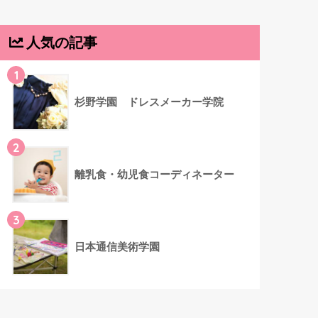
人気の記事
1
杉野学園 ドレスメーカー学院
2
離乳食・幼児食コーディネーター
3
日本通信美術学園