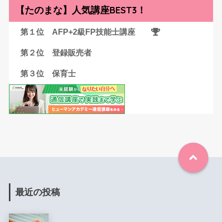
【たのまな】人気講座BEST3！
第１位 AFP+2級FP技能士講座
第２位 登録販売者
第３位 保育士
最近の投稿