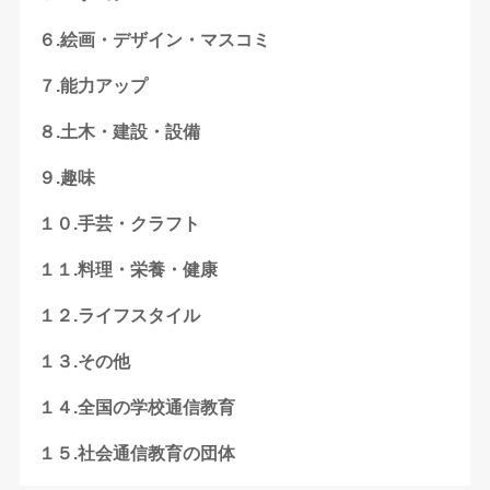
６.絵画・デザイン・マスコミ
７.能力アップ
８.土木・建設・設備
９.趣味
１０.手芸・クラフト
１１.料理・栄養・健康
１２.ライフスタイル
１３.その他
１４.全国の学校通信教育
１５.社会通信教育の団体