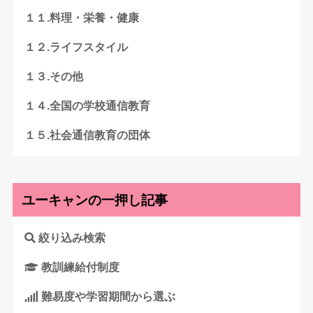
１１.料理・栄養・健康
１２.ライフスタイル
１３.その他
１４.全国の学校通信教育
１５.社会通信教育の団体
ユーキャンの一押し記事
絞り込み検索
教訓練給付制度
難易度や学習期間から選ぶ