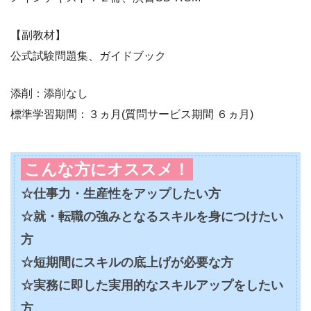
【副教材】
公式試験問題集、ガイドブック
添削：添削なし
標準学習期間：３ヵ月(質問サービス期間 ６ヵ月)
こんな方にオススメ！
☆仕事力・生産性をアップしたい方
☆就・転職の強みとなるスキルを身につけたい
方
☆短期間にスキルの底上げが必要な方
☆実務に即した実用的なスキルアップをしたい
方