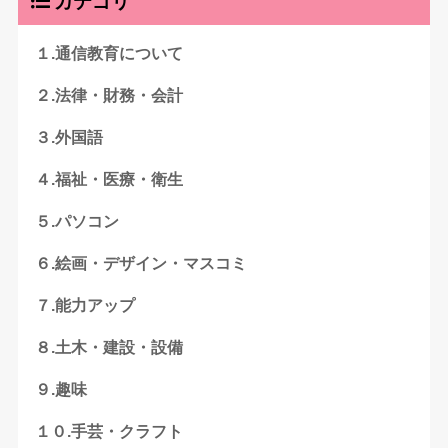
カテゴリ
１.通信教育について
２.法律・財務・会計
３.外国語
４.福祉・医療・衛生
５.パソコン
６.絵画・デザイン・マスコミ
７.能力アップ
８.土木・建設・設備
９.趣味
１０.手芸・クラフト