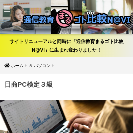
サイトリニューアルと同時に「通信教育まるゴト比較
N@VI」に生まれ変わりました！
ホーム
５.パソコン
日商PC検定３級