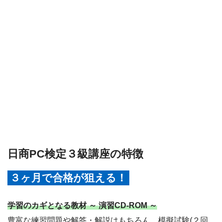
日商PC検定３級講座の特徴
３ヶ月で合格が狙える！
学習のカギとなる教材 ～ 演習CD-ROM ～
豊富な練習問題や解答・解説はもちろん、模擬試験(２回