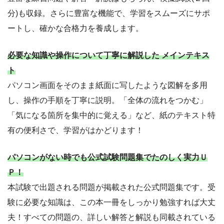
分)も収録。さらに豊富な機能で、学習をスムーズにサポ
ートし、確かな合格力を養成します。
必要な知識や操作について丁寧に解説した メインテキス
ト
パソコン画面をそのまま紙面に写したような図解を多用
し、操作の手順を丁寧に説明。「全体の流れをつかむ」
「気になる箇所を集中的に覚える」など、紙のテキスト特
有の便利さで、学習がはかどります！
パソコンがない時でも公式試験問題集でたのしく実力Ｕ
Ｐ！
本試験で出題される問題が掲載された公式問題集です。受
験に必要な知識は、この本一冊をしっかり勉強すれば大丈
夫！すべての問題の、詳しい解答と解説も同載されている