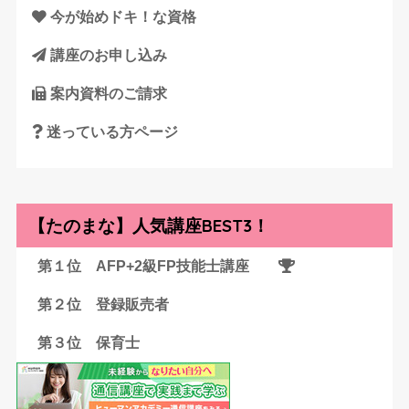
今が始めドキ！な資格
講座のお申し込み
案内資料のご請求
迷っている方ページ
【たのまな】人気講座BEST3！
第１位 AFP+2級FP技能士講座
第２位 登録販売者
第３位 保育士