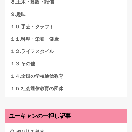
８.土木・建設・設備
９.趣味
１０.手芸・クラフト
１１.料理・栄養・健康
１２.ライフスタイル
１３.その他
１４.全国の学校通信教育
１５.社会通信教育の団体
ユーキャンの一押し記事
絞り込み検索