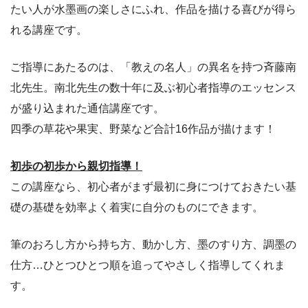
たい人が水墨画の楽しさにふれ、作品を描ける喜びが得ら
れる講座です。
ご指導にあたるのは、「教えの名人」の異名を持つ斉藤南
北先生。南北先生の数十年に及ぶ初心者指導のエッセンス
が盛り込まれた通信講座です。
四季の草花や果実、野菜など合計16作品が描けます！
初歩の初歩から親切指導！
この講座なら、初心者がまず最初に身につけておきたい基
礎の基礎を効率よく着実に自分のものにできます。
筆のおろし方から持ち方、動かし方、墨のすり方、調墨の
仕方…ひとつひとつ順を追ってやさしく指導してくれま
す。