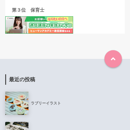
第３位 保育士
最近の投稿
ラブリーイラスト