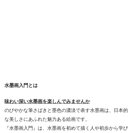
水墨画入門とは
味わい深い水墨画を楽しんでみませんか
のびやかな筆さばきと墨色の濃淡で表す水墨画は、日本的
な美しさにあふれた魅力ある絵画です。
『水墨画入門』は、水墨画を初めて描く人や初歩から学び