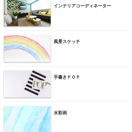
インテリアコーディネーター
風景スケッチ
手書きＰＯＰ
水彩画