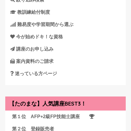
教訓練給付制度
難易度や学習期間から選ぶ
今が始めドキ！な資格
講座のお申し込み
案内資料のご請求
迷っている方ページ
【たのまな】人気講座BEST3！
第１位 AFP+2級FP技能士講座
第２位 登録販売者