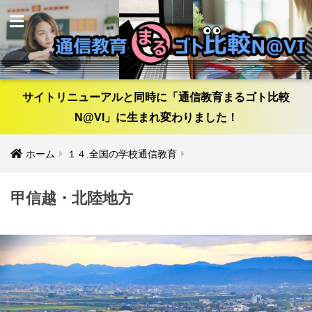
サイトリニューアルと同時に「通信教育まるゴト比較
N@VI」に生まれ変わりました！
ホーム
１４.全国の学校通信教育
甲信越・北陸地方