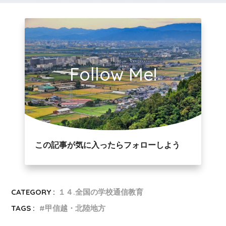
Follow Me!
この記事が気に入ったらフォローしよう
CATEGORY :
１４.全国の学校通信教育
TAGS :
甲信越・北陸地方