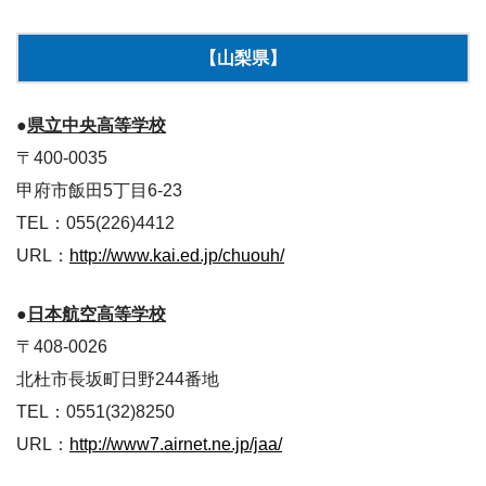
【山梨県】
●
県立中央高等学校
〒400-0035
甲府市飯田5丁目6-23
TEL：055(226)4412
URL：
http://www.kai.ed.jp/chuouh/
●
日本航空高等学校
〒408-0026
北杜市長坂町日野244番地
TEL：0551(32)8250
URL：
http://www7.airnet.ne.jp/jaa/