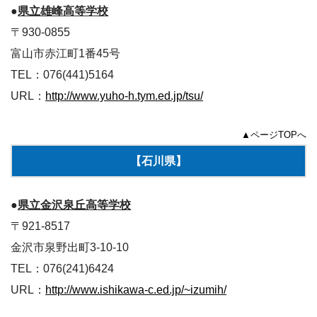
●
県立雄峰高等学校
〒930-0855
富山市赤江町1番45号
TEL：076(441)5164
URL：
http://www.yuho-h.tym.ed.jp/tsu/
▲ページTOPへ
【石川県】
●
県立金沢泉丘高等学校
〒921-8517
金沢市泉野出町3-10-10
TEL：076(241)6424
URL：
http://www.ishikawa-c.ed.jp/~izumih/