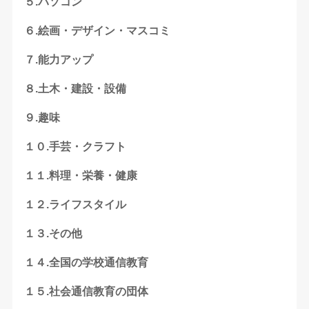
５.パソコン
６.絵画・デザイン・マスコミ
７.能力アップ
８.土木・建設・設備
９.趣味
１０.手芸・クラフト
１１.料理・栄養・健康
１２.ライフスタイル
１３.その他
１４.全国の学校通信教育
１５.社会通信教育の団体