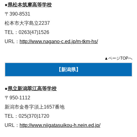
●
県松本筑摩高等学校
〒390-8531
松本市大字島立2237
TEL：0263(47)1526
URL：
http://www.nagano-c.ed.jp/m-tkm-hs/
▲ページTOPへ
【新潟県】
●
県立新潟翠江高等学校
〒950-1112
新潟市金巻字須上1657番地
TEL：025(370)1720
URL：
http://www.niigatasuikou-h.nein.ed.jp/