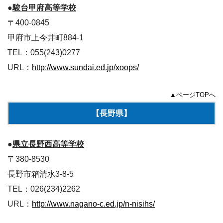
●
駿台甲府高等学校
〒400-0845
甲府市上今井町884-1
TEL：055(243)0277
URL：
http://www.sundai.ed.jp/xoops/
▲ページTOPへ
【長野県】
●
県立長野西高等学校
〒380-8530
長野市箱清水3-8-5
TEL：026(234)2262
URL：
http://www.nagano-c.ed.jp/n-nisihs/