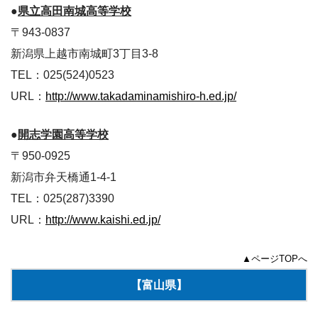
●
県立高田南城高等学校
〒943-0837
新潟県上越市南城町3丁目3-8
TEL：025(524)0523
URL：
http://www.takadaminamishiro-h.ed.jp/
●
開志学園高等学校
〒950-0925
新潟市弁天橋通1-4-1
TEL：025(287)3390
URL：
http://www.kaishi.ed.jp/
▲ページTOPへ
【富山県】