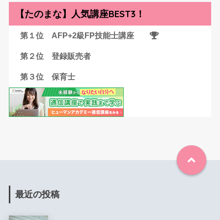
【たのまな】人気講座BEST3！
第１位 AFP+2級FP技能士講座
第２位 登録販売者
第３位 保育士
最近の投稿