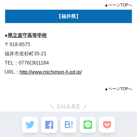
▲ページTOPへ
【福井県】
●
県立道守高等学校
〒918-8575
福井市若杉町35-21
TEL：0776(36)1184
URL：
http://www.michimori-h.ed.jp/
▲ページTOPへ
SHARE