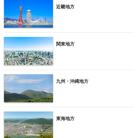
近畿地方
関東地方
九州・沖縄地方
東海地方