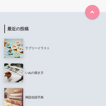
最近の投稿
ラブリーイラスト
いぬの描き方
禅語吉語字典