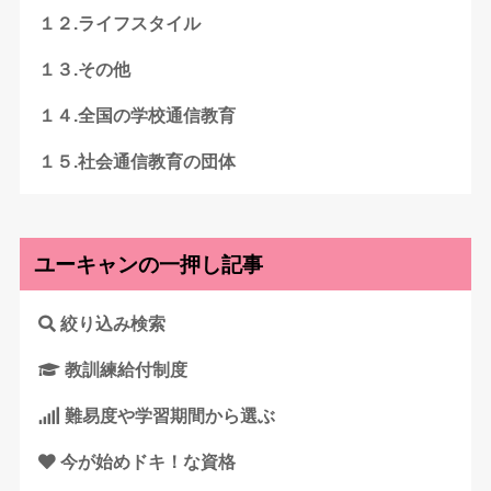
１２.ライフスタイル
１３.その他
１４.全国の学校通信教育
１５.社会通信教育の団体
ユーキャンの一押し記事
絞り込み検索
教訓練給付制度
難易度や学習期間から選ぶ
今が始めドキ！な資格