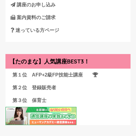
講座のお申し込み
案内資料のご請求
迷っている方ページ
【たのまな】人気講座BEST3！
第１位 AFP+2級FP技能士講座
第２位 登録販売者
第３位 保育士