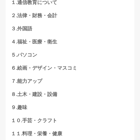
１.通信教育について
２.法律・財務・会計
３.外国語
４.福祉・医療・衛生
５.パソコン
６.絵画・デザイン・マスコミ
７.能力アップ
８.土木・建設・設備
９.趣味
１０.手芸・クラフト
１１.料理・栄養・健康