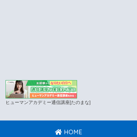
ヒューマンアカデミー通信講座[たのまな]
HOME