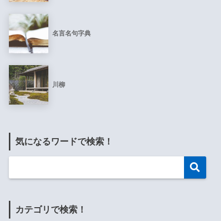
名言名句字典
川柳
気になるワードで検索！
カテゴリで検索！