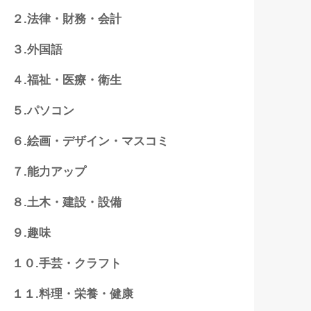
２.法律・財務・会計
３.外国語
４.福祉・医療・衛生
５.パソコン
６.絵画・デザイン・マスコミ
７.能力アップ
８.土木・建設・設備
９.趣味
１０.手芸・クラフト
１１.料理・栄養・健康