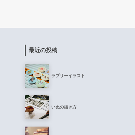
最近の投稿
ラブリーイラスト
いぬの描き方