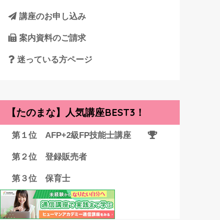
講座のお申し込み
案内資料のご請求
迷っている方ページ
【たのまな】人気講座BEST3！
第１位 AFP+2級FP技能士講座
第２位 登録販売者
第３位 保育士